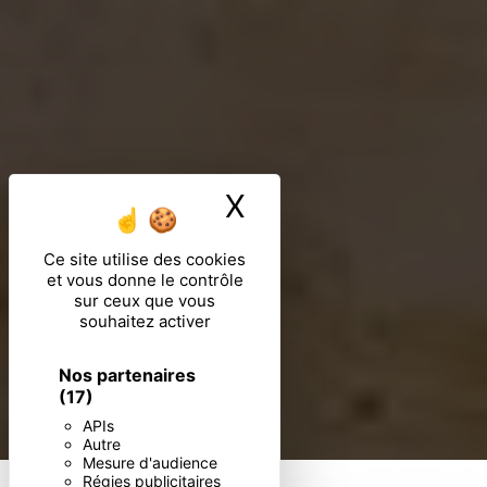
X
Masquer le ban
Ce site utilise des cookies
et vous donne le contrôle
sur ceux que vous
souhaitez activer
Nos partenaires
(17)
APIs
Autre
Mesure d'audience
Régies publicitaires