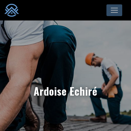
Panneau de gestion des cookies
Ardoise Echiré