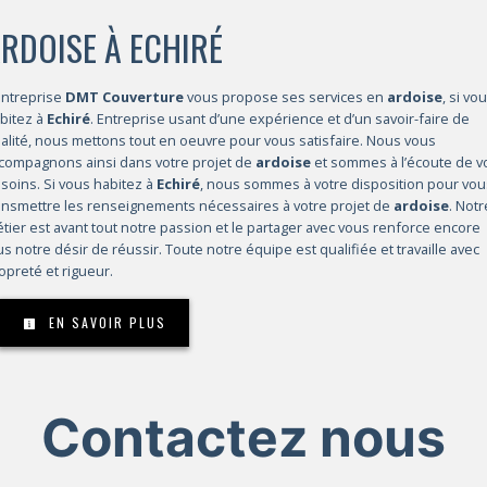
RDOISE À ECHIRÉ
entreprise
DMT Couverture
vous propose ses services en
ardoise
, si vo
bitez à
Echiré
. Entreprise usant d’une expérience et d’un savoir-faire de
alité, nous mettons tout en oeuvre pour vous satisfaire. Nous vous
compagnons ainsi dans votre projet de
ardoise
et sommes à l’écoute de v
soins. Si vous habitez à
Echiré
, nous sommes à votre disposition pour vou
ansmettre les renseignements nécessaires à votre projet de
ardoise
. Notr
tier est avant tout notre passion et le partager avec vous renforce encore
us notre désir de réussir. Toute notre équipe est qualifiée et travaille avec
opreté et rigueur.
EN SAVOIR PLUS
Contactez nous