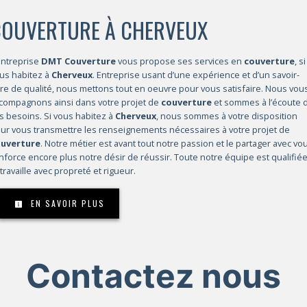
COUVERTURE À CHERVEUX
entreprise
DMT Couverture
vous propose ses services en
couverture
, si
us habitez à
Cherveux
. Entreprise usant d’une expérience et d’un savoir-
ire de qualité, nous mettons tout en oeuvre pour vous satisfaire. Nous vou
compagnons ainsi dans votre projet de
couverture
et sommes à l’écoute 
s besoins. Si vous habitez à
Cherveux
, nous sommes à votre disposition
ur vous transmettre les renseignements nécessaires à votre projet de
uverture
. Notre métier est avant tout notre passion et le partager avec vo
nforce encore plus notre désir de réussir. Toute notre équipe est qualifié
 travaille avec propreté et rigueur.
EN SAVOIR PLUS
Contactez nous