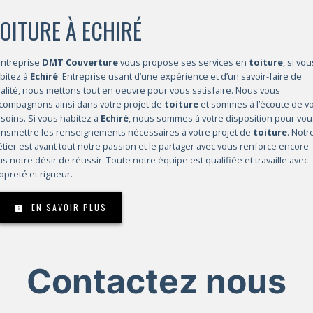
OITURE À ECHIRÉ
entreprise
DMT Couverture
vous propose ses services en
toiture
, si vou
bitez à
Echiré
. Entreprise usant d’une expérience et d’un savoir-faire de
alité, nous mettons tout en oeuvre pour vous satisfaire. Nous vous
compagnons ainsi dans votre projet de
toiture
et sommes à l’écoute de v
soins. Si vous habitez à
Echiré
, nous sommes à votre disposition pour vou
ansmettre les renseignements nécessaires à votre projet de
toiture
. Notr
tier est avant tout notre passion et le partager avec vous renforce encore
us notre désir de réussir. Toute notre équipe est qualifiée et travaille avec
opreté et rigueur.
EN SAVOIR PLUS
Contactez nous